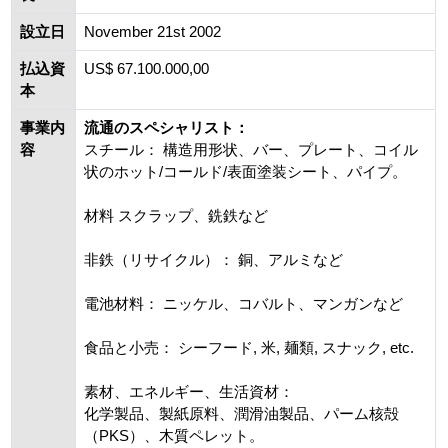
設立日
November 21st 2002
払込資
US$ 67.100.000,00
本
事業内
流通のスペシャリスト：
容
スチール： 構造用形状、バー、プレート、コイル
状のホット/コールド/表面塗装シート、パイプ。
材料 スクラップ、銑鉄など
非鉄（リサイクル）： 銅、アルミなど
電池材料： ニッケル、コバルト、マンガンなど
食品と小売： シーフード, 米, 麺類, スナック, etc.
素材、エネルギー、生活資材：
化学製品、製紙原料、潤滑油製品、パーム核殻
（PKS）、木質ペレット。