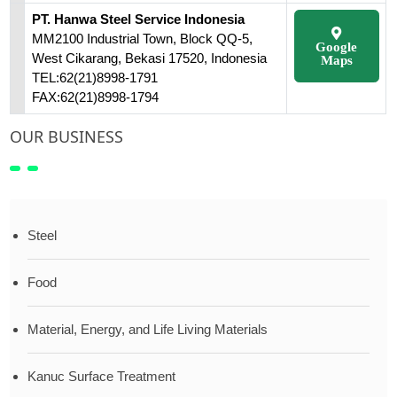
PT. Hanwa Steel Service Indonesia
MM2100 Industrial Town, Block QQ-5,
Google
West Cikarang, Bekasi 17520, Indonesia
Maps
TEL:62(21)8998-1791
FAX:62(21)8998-1794
OUR BUSINESS
Steel
Food
Material, Energy, and Life Living Materials
Kanuc Surface Treatment